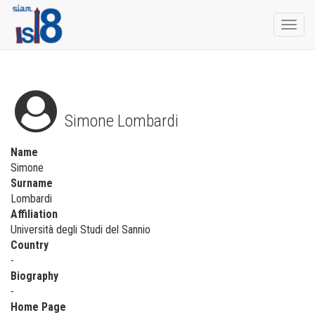
Togg
navi
Simone Lombardi
Name
Simone
Surname
Lombardi
Affiliation
Università degli Studi del Sannio
Country
-
Biography
-
Home Page